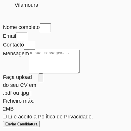
Vilamoura
Nome completo
Email
Contacto
Mensagem
Faça upload
do seu CV em
.pdf ou .jpg |
Ficheiro máx.
2MB
Li e aceito a Política de Privacidade.
Enviar Candidatura