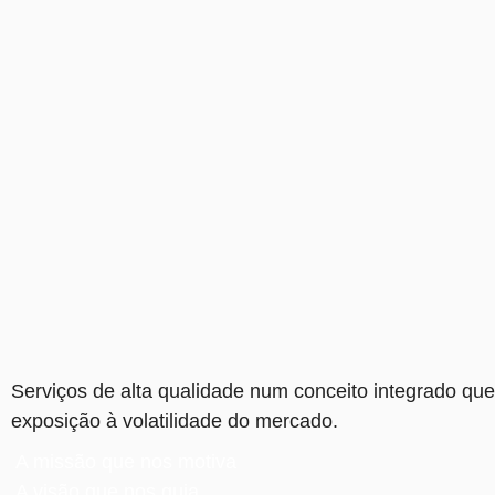
Serviços de alta qualidade num conceito integrado que 
exposição à volatilidade do mercado.
A missão que nos motiva
A visão que nos guia