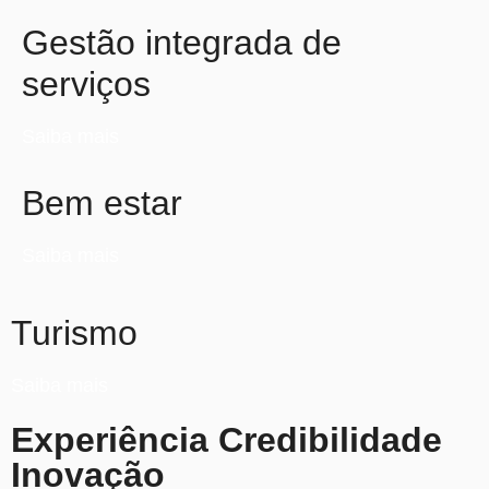
Gestão integrada de
serviços
Saiba mais
Bem estar
Saiba mais
Turismo
Saiba mais
Experiência Credibilidade
Inovação